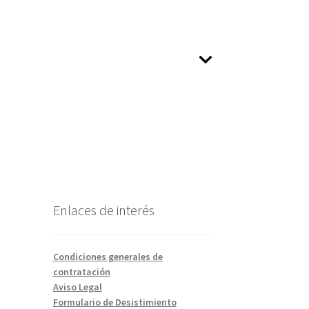
Enlaces de interés
Condiciones generales de
contratación
Aviso Legal
Formulario de Desistimiento