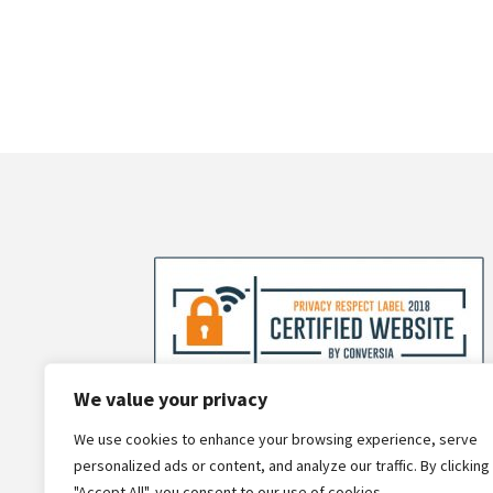
We value your privacy
We use cookies to enhance your browsing experience, serve
personalized ads or content, and analyze our traffic. By clicking
"Accept All", you consent to our use of cookies.