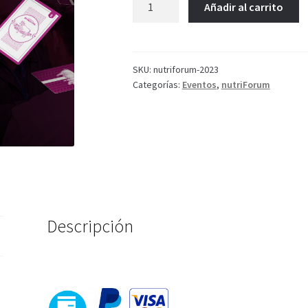
Añadir al carrito
nutriForum
2023
cantidad
SKU:
nutriforum-2023
Categorías:
Eventos
,
nutriForum
Descripción