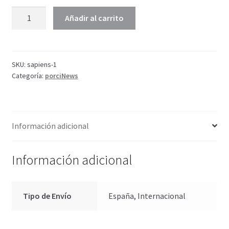
porciSapiens
Añadir al carrito
cantidad
SKU:
sapiens-1
Categoría:
porciNews
Información adicional
Información adicional
Tipo de Envío
España, Internacional