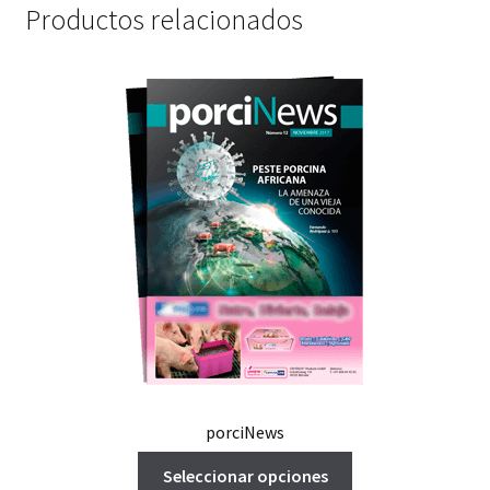
Productos relacionados
porciNews
Este
Seleccionar opciones