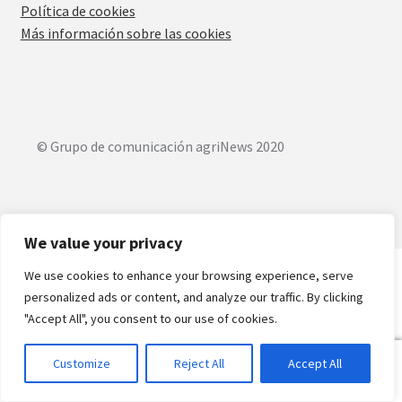
Política de cookies
Más información sobre las cookies
© Grupo de comunicación agriNews 2020
We value your privacy
We use cookies to enhance your browsing experience, serve
personalized ads or content, and analyze our traffic. By clicking
"Accept All", you consent to our use of cookies.
0
Customize
Reject All
Accept All
Pesquisar
Pesquisar