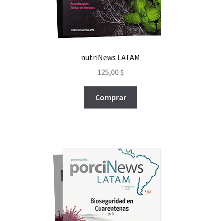
nutriNews LATAM
125,00
$
Comprar