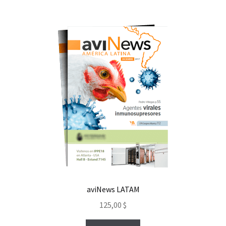
aviNews LATAM
125,00
$