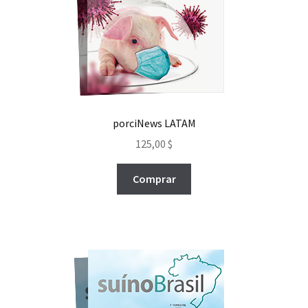
porciNews LATAM
125,00
$
Comprar